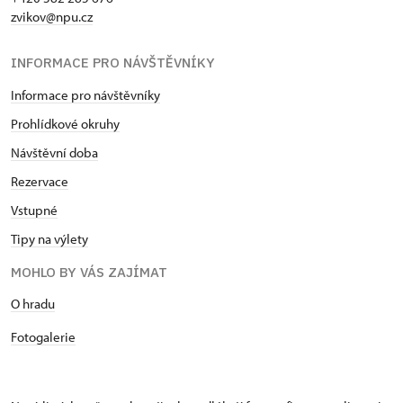
zvikov@npu.cz
INFORMACE PRO NÁVŠTĚVNÍKY
Informace pro návštěvníky
Prohlídkové okruhy
Návštěvní doba
Rezervace
Vstupné
Tipy na výlety
MOHLO BY VÁS ZAJÍMAT
O hradu
Fotogalerie