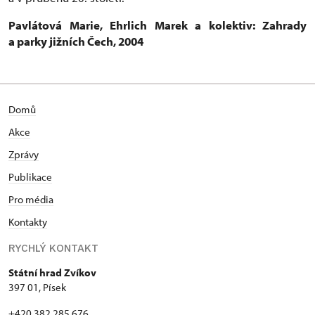
Pavlátová Marie, Ehrlich Marek a kolektiv: Zahrady
a parky jižních Čech, 2004
Domů
Akce
Zprávy
Publikace
Pro média
Kontakty
RYCHLÝ KONTAKT
Státní hrad Zvíkov
397 01, Písek
+420 382 285 676