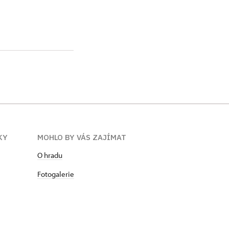
KY
MOHLO BY VÁS ZAJÍMAT
O hradu
Fotogalerie