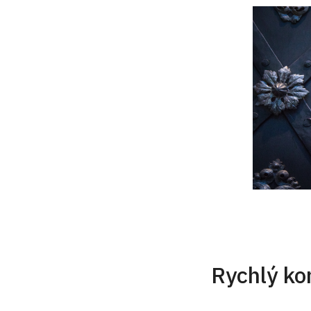
Rychlý ko