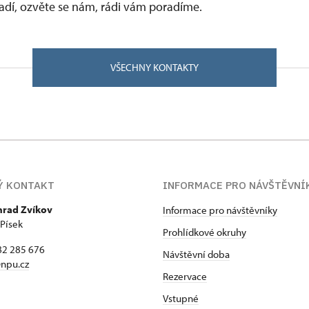
vadí, ozvěte se nám, rádi vám poradíme.
VŠECHNY KONTAKTY
Ý KONTAKT
INFORMACE PRO NÁVŠTĚVNÍ
hrad Zvíkov
Informace pro návštěvníky
 Písek
Prohlídkové okruhy
82 285 676
Návštěvní doba
npu.cz
Rezervace
Vstupné