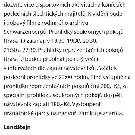
dozvíte více o sportovních aktivitách a koníčcích
posledních šlechtických majitelů. K vidění bude
i dobový film z rodinného archivu
Schwarzenbergů. Prohlídky soukromých pokojů
(trasa II.) začínají v 18:30, 19:30, 20:30,
21:30 a 22:30. Prohlídky reprezentačních pokojů
(trasa I.) budou probíhat po celý večer
v intervalech dle zájmu návštěvníků. Začátek
poslední prohlídky ve 23:00 hodin. Plné vstupné na
prohlídku reprezentačních pokojů činí 200,- Kč, za
speciální prohlídku soukromých pokojů dospělí
návštěvník zaplatí 180,- Kč. Vystoupení
granátnické gardy na nádvoří zámku je zdarma.
Landštejn