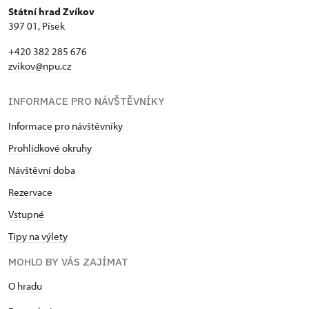
Státní hrad Zvíkov
397 01, Písek
+420 382 285 676
zvikov@npu.cz
INFORMACE PRO NÁVŠTĚVNÍKY
Informace pro návštěvníky
Prohlídkové okruhy
Návštěvní doba
Rezervace
Vstupné
Tipy na výlety
MOHLO BY VÁS ZAJÍMAT
O hradu