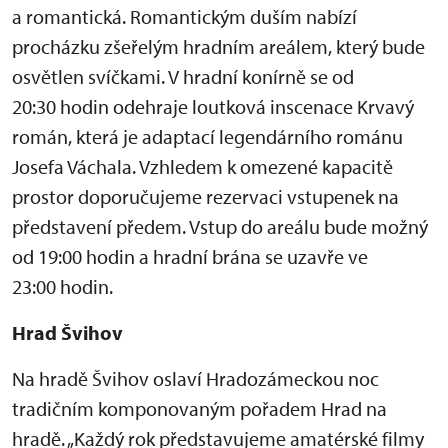
a romantická. Romantickým duším nabízí
procházku zšeřelým hradním areálem, který bude
osvětlen svíčkami. V hradní konírně se od
20:30 hodin odehraje loutková inscenace Krvavý
román, která je adaptací legendárního románu
Josefa Váchala. Vzhledem k omezené kapacitě
prostor doporučujeme rezervaci vstupenek na
představení předem. Vstup do areálu bude možný
od 19:00 hodin a hradní brána se uzavře ve
23:00 hodin.
Hrad Švihov
Na hradě Švihov oslaví Hradozámeckou noc
tradičním komponovaným pořadem Hrad na
hradě. „Každý rok představujeme amatérské filmy