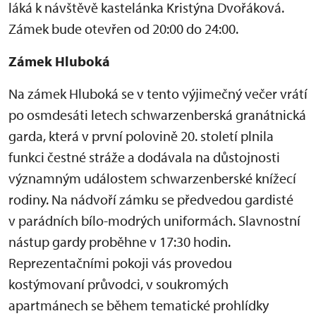
láká k návštěvě kastelánka Kristýna Dvořáková.
Zámek bude otevřen od 20:00 do 24:00.
Zámek Hluboká
Na zámek Hluboká se v tento výjimečný večer vrátí
po osmdesáti letech schwarzenberská granátnická
garda, která v první polovině 20. století plnila
funkci čestné stráže a dodávala na důstojnosti
významným událostem schwarzenberské knížecí
rodiny. Na nádvoří zámku se předvedou gardisté
v parádních bílo-modrých uniformách. Slavnostní
nástup gardy proběhne v 17:30 hodin.
Reprezentačními pokoji vás provedou
kostýmovaní průvodci, v soukromých
apartmánech se během tematické prohlídky