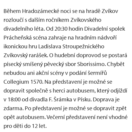
Během Hradozámecké noci se na hradě Zvíkov
rozloučí s dalším ročníkem Zvíkovského
divadelního léta. Od 20:30 hodin Divadelní spolek
Prácheňská scéna zahraje na hradním nádvoří
ikonickou hru Ladislava Stroupežnického
Zvíkovský rarášek. O hudební doprovod se postará
písecký smíšený pěvecký sbor Sborissimo. Chybět
nebudou ani akční scény v podání šermířů
Collegium 1570. Na představení je možné se
dopravit společně s herci autobusem, který odjíždí
v 18:00 od divadla F. Šrámka v Písku. Doprava je
zdarma. Po představení je možné se dopravit zpět
opět autobusem. Večerní představení není vhodné
pro děti do 12 let.