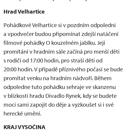
Hrad Velhartice
Pohádkové Velhartice si v pozdním odpoledni
a vpodvečer budou připomínat zdejší natáčení
filmové pohádky O kouzelném jablku. Její
promítání v hradním sále začíná pro menší děti
s rodiči od 17:00 hodin, pro straší děti od
20:00 hodin. V případě příznivého počasí se bude
promítat venku na hradním nádvoří. Během
odpoledne tuto pohádku sehraje ve skanzenu
v blízkosti hradu Divadlo Rynek, kdy se budete
moci sami zapojit do děje a vyzkoušet si i své
herecké umění.
KRAJ VYSOČINA