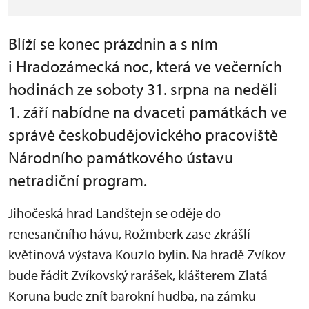
Blíží se konec prázdnin a s ním
i Hradozámecká noc, která ve večerních
hodinách ze soboty 31. srpna na neděli
1. září nabídne na dvaceti památkách ve
správě českobudějovického pracoviště
Národního památkového ústavu
netradiční program.
Jihočeská hrad Landštejn se oděje do
renesančního hávu, Rožmberk zase zkrášlí
květinová výstava Kouzlo bylin. Na hradě Zvíkov
bude řádit Zvíkovský rarášek, klášterem Zlatá
Koruna bude znít barokní hudba, na zámku