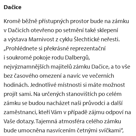
Dačice
Kromě běžně přístupných prostor bude na zámku
v Dačicích otevřeno po setmění také sklepení
a výstava Marnivost z cyklu Šlechtické neřesti.
„Prohlédnete si překrásné reprezentační
i soukromé pokoje rodu Dalbergů,
nejvýznamnějších majitelů zámku Dačice, a to vše
bez časového omezení a navíc ve večerních
hodinách. Jednotlivé místnosti si máte možnost
projít sami. Na určených stanovištích po celém
zámku se budou nacházet naši průvodci a další
zaměstnanci, kteří Vám v případě zájmu odpoví na
Vaše dotazy. Tajemná atmosféra celého zámku
bude umocněna nasvícením četnými svíčkami“,