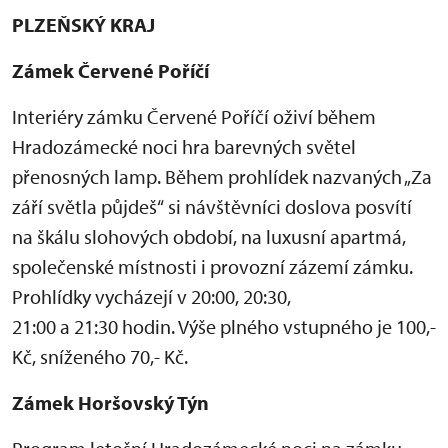
PLZEŇSKÝ KRAJ
Zámek Červené Poříčí
Interiéry zámku Červené Poříčí oživí během
Hradozámecké noci hra barevných světel
přenosných lamp. Během prohlídek nazvaných „Za
září světla půjdeš“ si návštěvníci doslova posvítí
na škálu slohových období, na luxusní apartmá,
společenské místnosti i provozní zázemí zámku.
Prohlídky vycházejí v 20:00, 20:30,
21:00 a 21:30 hodin. Výše plného vstupného je 100,-
Kč, sníženého 70,- Kč.
Zámek Horšovský Týn