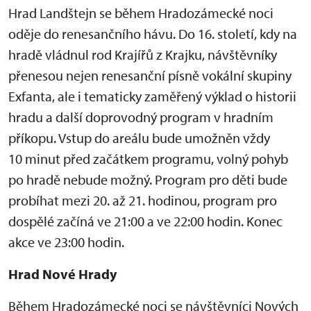
Hrad Landštejn se během Hradozámecké noci
oděje do renesančního hávu. Do 16. století, kdy na
hradě vládnul rod Krajířů z Krajku, návštěvníky
přenesou nejen renesanční písně vokální skupiny
Exfanta, ale i tematicky zaměřený výklad o historii
hradu a další doprovodný program v hradním
příkopu. Vstup do areálu bude umožněn vždy
10 minut před začátkem programu, volný pohyb
po hradě nebude možný. Program pro děti bude
probíhat mezi 20. až 21. hodinou, program pro
dospělé začíná ve 21:00 a ve 22:00 hodin. Konec
akce ve 23:00 hodin.
Hrad Nové Hrady
Během Hradozámecké noci se návštěvníci Nových