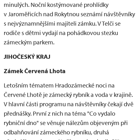
minulých. Noční kostýmované prohlídky
v Jaroměřicích nad Rokytnou seznámí návštěvníky
s nejvýznamnějšími majiteli zámku. V Telči se
rodiče s dětmi vydají na pohádkovou stezku
zámeckým parkem.
JIHOČESKÝ KRAJ
Zámek Červená Lhota
Letošním tématem Hradozámecké noci na
Červené Lhotě je zámecký rybník a voda v krajině.
V hlavní části programu na návštěvníky čekají dvě
přednášky. První z nich na téma "Co vydalo
rybniční dno" se věnuje nálezům objeveným při
odbahňování zámeckého rybníku, druhá