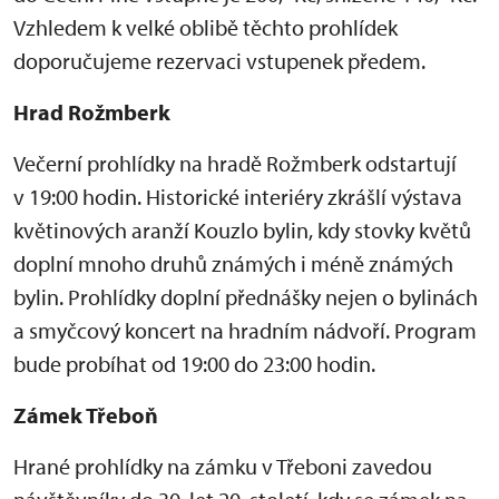
Vzhledem k velké oblibě těchto prohlídek
doporučujeme rezervaci vstupenek předem.
Hrad Rožmberk
Večerní prohlídky na hradě Rožmberk odstartují
v 19:00 hodin. Historické interiéry zkrášlí výstava
květinových aranží Kouzlo bylin, kdy stovky květů
doplní mnoho druhů známých i méně známých
bylin. Prohlídky doplní přednášky nejen o bylinách
a smyčcový koncert na hradním nádvoří. Program
bude probíhat od 19:00 do 23:00 hodin.
Zámek Třeboň
Hrané prohlídky na zámku v Třeboni zavedou