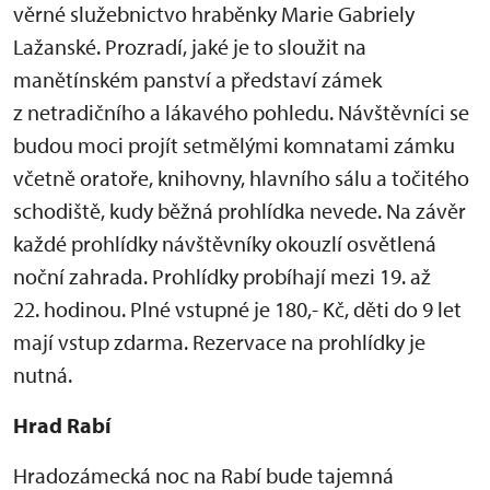
věrné služebnictvo hraběnky Marie Gabriely
Lažanské. Prozradí, jaké je to sloužit na
manětínském panství a představí zámek
z netradičního a lákavého pohledu. Návštěvníci se
budou moci projít setmělými komnatami zámku
včetně oratoře, knihovny, hlavního sálu a točitého
schodiště, kudy běžná prohlídka nevede. Na závěr
každé prohlídky návštěvníky okouzlí osvětlená
noční zahrada. Prohlídky probíhají mezi 19. až
22. hodinou. Plné vstupné je 180,- Kč, děti do 9 let
mají vstup zdarma. Rezervace na prohlídky je
nutná.
Hrad Rabí
Hradozámecká noc na Rabí bude tajemná