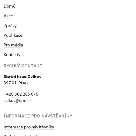
Domů
Akce
Zprávy
Publikace
Pro média
Kontakty
RYCHLÝ KONTAKT
Státní hrad Zvíkov
397 01, Písek
+420 382 285 676
zvikov@npu.cz
INFORMACE PRO NÁVŠTĚVNÍKY
Informace pro návštěvníky