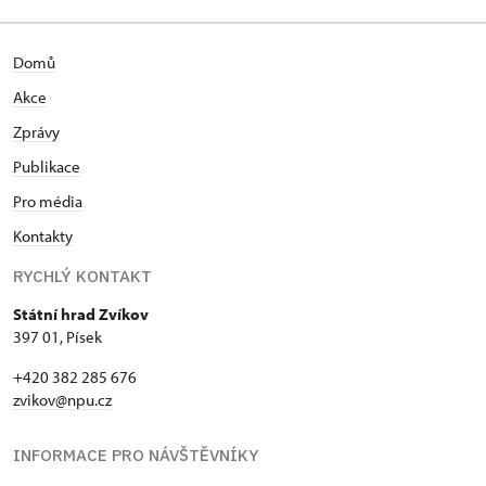
Domů
Akce
Zprávy
Publikace
Pro média
Kontakty
RYCHLÝ KONTAKT
Státní hrad Zvíkov
397 01, Písek
+420 382 285 676
zvikov@npu.cz
INFORMACE PRO NÁVŠTĚVNÍKY