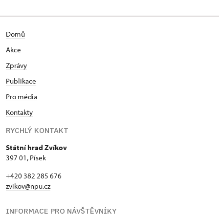
Domů
Akce
Zprávy
Publikace
Pro média
Kontakty
RYCHLÝ KONTAKT
Státní hrad Zvíkov
397 01, Písek
+420 382 285 676
zvikov@npu.cz
INFORMACE PRO NÁVŠTĚVNÍKY