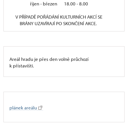
říjen - březen 18.00 - 8.00
V PŘÍPADĚ POŘÁDÁNÍ KULTURNÍCH AKCÍ SE
BRÁNY UZAVÍRAJÍ PO SKONČENÍ AKCE.
Areál hradu je přes den volně průchozí
k přístavišti.
plánek areálu