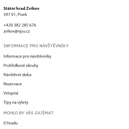
Státní hrad Zvíkov
397 01, Písek
+420 382 285 676
zvikov@npu.cz
INFORMACE PRO NÁVŠTĚVNÍKY
Informace pro návštěvníky
Prohlídkové okruhy
Návštěvní doba
Rezervace
Vstupné
Tipy na výlety
MOHLO BY VÁS ZAJÍMAT
O hradu