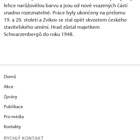
lehce narůžovělou barvu a jsou od nově vsazených částí
snadno rozeznatelné. Práce byly ukončeny na přelomu
19. a 20. století a Zvíkov se stal opět skvostem českého
stavitelského umění. Hrad zůstal majetkem
Schwarzenbergů do roku 1948.
Domů
Akce
Zprávy
Publikace
Pro média
Kontakty
RYCHLÝ KONTAKT