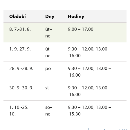
Období
Dny
Hodiny
8. 7.-31. 8.
út–
9.00 – 17.00
ne
1. 9.-27. 9.
út–
9.30 – 12.00, 13.00 –
ne
16.00
28. 9.-28. 9.
po
9.30 – 12.00, 13.00 –
16.00
30. 9.-30. 9.
st
9.30 – 12.00, 13.00 –
16.00
1. 10.-25.
so–
9.30 – 12.00, 13.00 –
10.
ne
15.30
28. 10.-1.
st–
9.30 – 12.00, 13.00 –