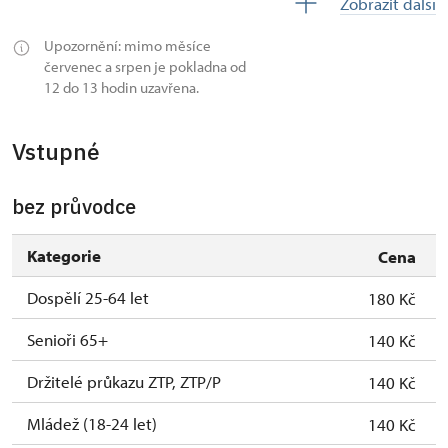
Zobrazit další
11.
ne
15.30
Upozornění: mimo měsíce
červenec a srpen je pokladna od
12 do 13 hodin uzavřena.
Vstupné
bez průvodce
Kategorie
Cena
Dospělí 25-64 let
180 Kč
Senioři 65+
140 Kč
Držitelé průkazu ZTP, ZTP/P
140 Kč
Mládež (18-24 let)
140 Kč