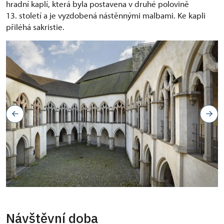
hradní kaplí, která byla postavena v druhé polovině
13. století a je vyzdobená nástěnnými malbami. Ke kapli
přiléhá sakristie.
arkádové nádvoří paláce
Návštěvní doba