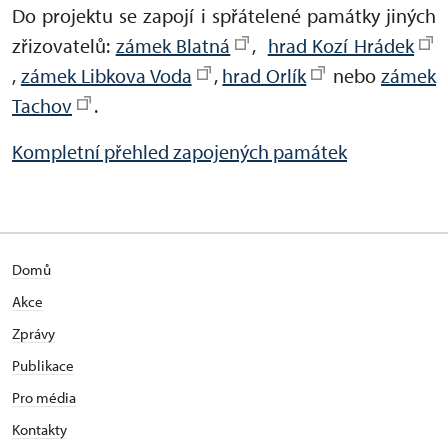
Do projektu se zapojí i spřátelené památky jiných
zřizovatelů:
zámek Blatná
,
hrad Kozí Hrádek
,
zámek Libkova Voda
,
hrad Orlík
nebo
zámek
Tachov
.
Kompletní přehled zapojených památek
Domů
Akce
Zprávy
Publikace
Pro média
Kontakty