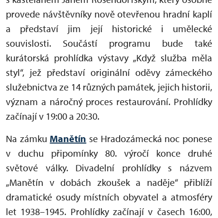
provede návštěvníky nově otevřenou hradní kaplí
a představí jim její historické i umělecké
souvislosti. Součástí programu bude také
kurátorská prohlídka výstavy „Když služba měla
styl“, jež představí originální oděvy zámeckého
služebnictva ze 14 různých památek, jejich historii,
význam a náročný proces restaurování. Prohlídky
začínají v 19:00 a 20:30.
Na zámku
Manětín
se Hradozámecká noc ponese
v duchu připomínky 80. výročí konce druhé
světové války. Divadelní prohlídky s názvem
„Manětín v dobách zkoušek a naděje“ přiblíží
dramatické osudy místních obyvatel a atmosféry
let 1938–1945. Prohlídky začínají v časech 16:00,