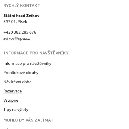
RYCHLÝ KONTAKT
Státní hrad Zvíkov
397 01, Písek
+420 382 285 676
zvikov@npu.cz
INFORMACE PRO NÁVŠTĚVNÍKY
Informace pro návštěvníky
Prohlídkové okruhy
Návštěvní doba
Rezervace
Vstupné
Tipy na výlety
MOHLO BY VÁS ZAJÍMAT