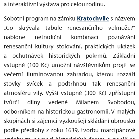
a interaktivní výstava pro celou rodinu.
Sobotní program na zámku
Kratochvíle
s názvem
„Co skrývala tabule renesančního velmože?“
nabídne netradiční kombinaci poznávání
renesanční kultury stolování, praktických ukázek
a ochutnávek historických pokrmů. Základní
vstupné (100 Kč) umožní návštěvníkům projít se
večerní iluminovanou zahradou, kterou rozzáří
stovky svíček a podtrhnou tak renesanční
atmosféru vily. Vyšší vstupné (300 Kč) zpřístupní
tvůrčí dílny vedené Milanem Svobodou,
odborníkem na historickou gastronomii. V malých
skupinách si zájemci vyzkoušejí skládání ubrousku
podle předlohy z roku 1639, tvorbu marcipánové