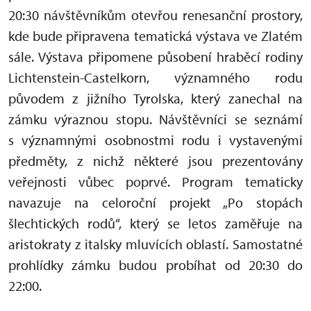
20:30 návštěvníkům otevřou renesanční prostory,
kde bude připravena tematická výstava ve Zlatém
sále. Výstava připomene působení hraběcí rodiny
Lichtenstein-Castelkorn, významného rodu
původem z jižního Tyrolska, který zanechal na
zámku výraznou stopu. Návštěvníci se seznámí
s významnými osobnostmi rodu i vystavenými
předměty, z nichž některé jsou prezentovány
veřejnosti vůbec poprvé. Program tematicky
navazuje na celoroční projekt „Po stopách
šlechtických rodů“, který se letos zaměřuje na
aristokraty z italsky mluvících oblastí. Samostatné
prohlídky zámku budou probíhat od 20:30 do
22:00.