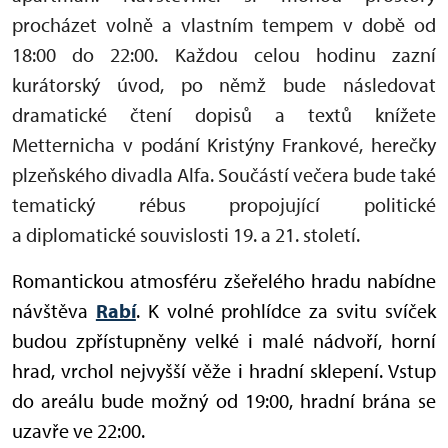
procházet volně a vlastním tempem v době od
18:00 do 22:00. Každou celou hodinu zazní
kurátorský úvod, po němž bude následovat
dramatické čtení dopisů a textů knížete
Metternicha v podání Kristýny Frankové, herečky
plzeňského divadla Alfa. Součástí večera bude také
tematický rébus propojující politické
a diplomatické souvislosti 19. a 21. století.
Romantickou atmosféru zšeřelého hradu nabídne
návštěva
Rabí
. K volné prohlídce za svitu svíček
budou zpřístupněny velké i malé nádvoří, horní
hrad, vrchol nejvyšší věže i hradní sklepení. Vstup
do areálu bude možný od 19:00, hradní brána se
uzavře ve 22:00.