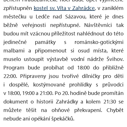
zpřístupněn
kostel sv. Víta v Zahrádce
, v zaniklém
městečku u Ledče nad Sázavou, které je dnes
běžně veřejnosti nepřístupné. Návštěvníci tak
budou mít vzácnou příležitost nahlédnout do této
jedinečné památky s románsko-gotickými
malbami a připomenout si osud místa, které
muselo ustoupit výstavbě vodní nádrže Švihov.
Program bude probíhat od 18:00 do přibližně
22:00. Připraveny jsou tvořivé dílničky pro děti
i dospělé, kostýmované prohlídky s průvodci
v 18:00, 19:00 a 21:00. Po 20. hodině bude promítán
dokument o historii Zahrádky a kolem 21:30 se
můžete těšit na ohňové překvapení. Chybět
nebude ani opékání špekáčků.