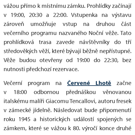
vážou přímo k místnímu zámku. Prohlídky začínají
v 19:00, 20:30 a 22:00. Vstupenka na výstavu
zároveň umožňuje vstup na druhou část
večerního programu nazvaného Noční věže. Tato
prohlídková trasa zavede návštěvníky do tří
středověkých věží, které bývají běžně nepřístupné.
Věže budou otevřeny od 19:00 do 22:30, bez
nutnosti předchozí rezervace.
Večerní program na
Červené Lhotě
začne
v 18:00 odbornou přednáškou věnovanou
italskému malíři Giacomu Tencallovi, autoru fresek
v zámecké jídelně. Následovat bude připomenutí
roku 1945 a historických událostí spojených se
zámkem, které se vážou k 80. výročí konce druhé