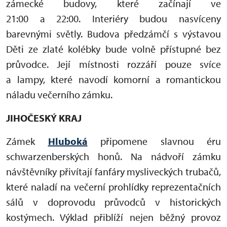
zámecké budovy, které začínají ve
21:00 a 22:00. Interiéry budou nasvíceny
barevnými světly. Budova předzámčí s výstavou
Děti ze zlaté kolébky bude volně přístupné bez
průvodce. Její místnosti rozzáří pouze svíce
a lampy, které navodí komorní a romantickou
náladu večerního zámku.
JIHOČESKÝ KRAJ
Zámek
Hluboká
připomene slavnou éru
schwarzenberských honů. Na nádvoří zámku
návštěvníky přivítají fanfáry mysliveckých trubačů,
které naladí na večerní prohlídky reprezentačních
sálů v doprovodu průvodců v historických
kostýmech. Výklad přiblíží nejen běžný provoz