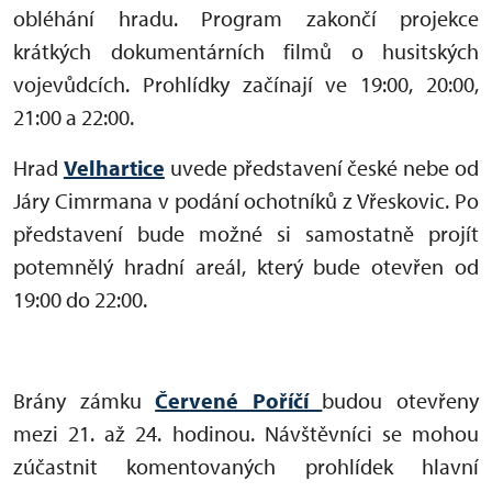
obléhání hradu. Program zakončí projekce
krátkých dokumentárních filmů o husitských
vojevůdcích. Prohlídky začínají ve 19:00, 20:00,
21:00 a 22:00.
Hrad
Velhartice
uvede představení české nebe od
Járy Cimrmana v podání ochotníků z Vřeskovic. Po
představení bude možné si samostatně projít
potemnělý hradní areál, který bude otevřen od
19:00 do 22:00.
Brány zámku
Červené Poříčí
budou otevřeny
mezi 21. až 24. hodinou. Návštěvníci se mohou
zúčastnit komentovaných prohlídek hlavní