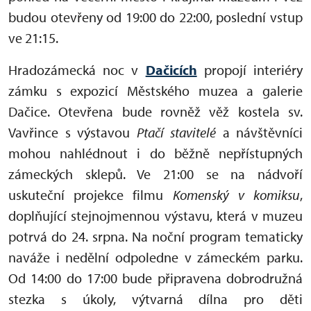
budou otevřeny od 19:00 do 22:00, poslední vstup
ve 21:15.
Hradozámecká noc v
Dačicích
propojí interiéry
zámku s expozicí Městského muzea a galerie
Dačice. Otevřena bude rovněž věž kostela sv.
Vavřince s výstavou
Ptačí stavitelé
a návštěvníci
mohou nahlédnout i do běžně nepřístupných
zámeckých sklepů. Ve 21:00 se na nádvoří
uskuteční projekce filmu
Komenský v komiksu
,
doplňující stejnojmennou výstavu, která v muzeu
potrvá do 24. srpna. Na noční program tematicky
naváže i nedělní odpoledne v zámeckém parku.
Od 14:00 do 17:00 bude připravena dobrodružná
stezka s úkoly, výtvarná dílna pro děti