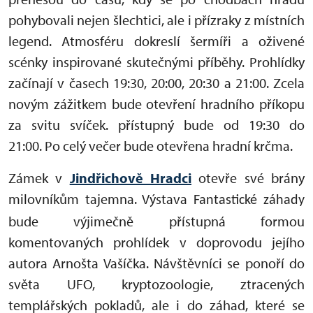
pohybovali nejen šlechtici, ale i přízraky z místních
legend. Atmosféru dokreslí šermíři a oživené
scénky inspirované skutečnými příběhy. Prohlídky
začínají v časech 19:30, 20:00, 20:30 a 21:00. Zcela
novým zážitkem bude otevření hradního příkopu
za svitu svíček. přístupný bude od 19:30 do
21:00. Po celý večer bude otevřena hradní krčma.
Zámek v
Jindřichově Hradci
otevře své brány
milovníkům tajemna. Výstava
Fantastické záhady
bude výjimečně přístupná formou
komentovaných prohlídek v doprovodu jejího
autora Arnošta Vašíčka. Návštěvníci se ponoří do
světa UFO, kryptozoologie, ztracených
templářských pokladů, ale i do záhad, které se